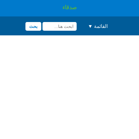
صدقاء
القائمة ▼
بحث