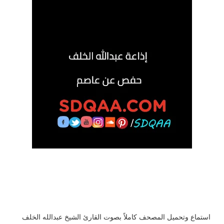
استماع وتحميل المصحف كاملاً بصوت القارئ الشيخ عبدالله الخلف