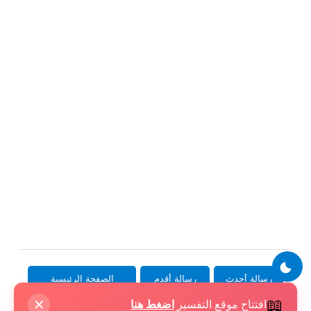
رسالة أحدث
رسالة أقدم
الصفحة الرئيسية
📖
افتتاح موقع التفسير
اضغط هنا
✕