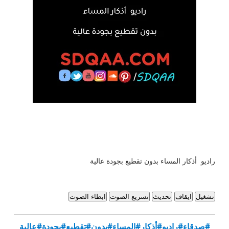
راديو أذكار المساء بدون تقطيع بجودة عالية
تشغيل
ايقاف
تحديث
تسريع الصوت
ابطاء الصوت
#صدقاء
#راديو
#أذكار
#المساء
#بدون
#تقطيع
#بجودة
#عالية