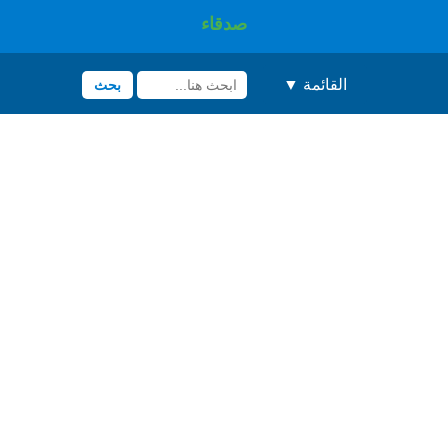
صدقاء
القائمة ▼
بحث