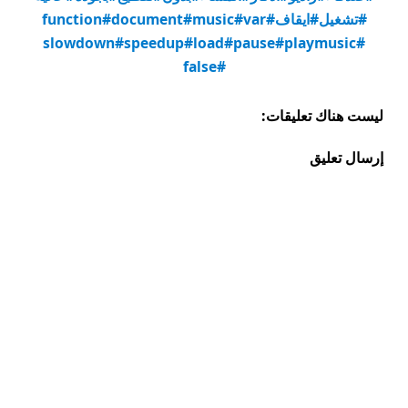
#تشغيل
#ايقاف
#var
#music
#document
#function
#slowdown
#speedup
#load
#pause
#playmusic
#false
ليست هناك تعليقات:
إرسال تعليق