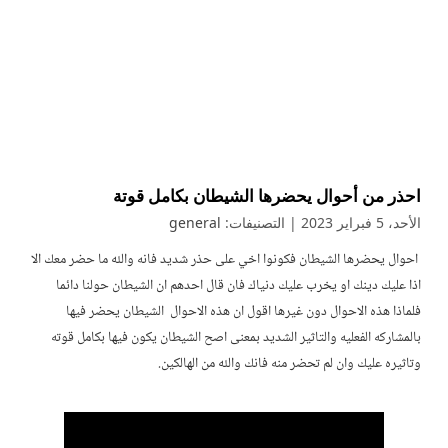
احذر من أحوال يحضرها الشيطان بكامل قوتة
الأحد، 5 فبراير 2023
| التصنيفات:
general
احوال يحضرها الشيطان فكونوا اخي على حذر شديد فانه والله ما حضر معك الا
اذا عليك دينك او يخرب عليك دنياك فان قال احدهم ان الشيطان حولنا دائما
فلماذا هذه الاحوال دون غيرها اقول ان هذه الاحوال الشيطان يحضر فيها
بالمشاركه الفعليه والتاثير الشديد بمعنى اصح الشيطان يكون فيها بكامل قوته
وتاثيره عليك وان لم تحضر منه فانك والله من الهالكين.