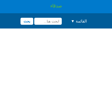
صدقاء
القائمة ▼
بحث